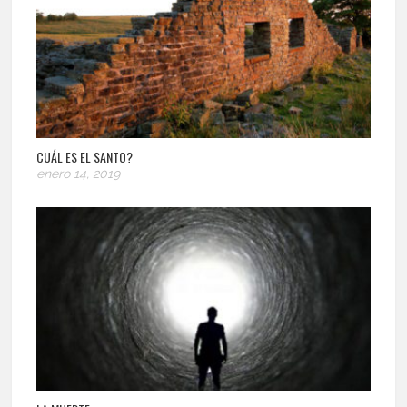
CUÁL ES EL SANTO?
enero 14, 2019