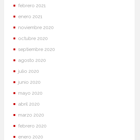
febrero 2021
enero 2021
noviembre 2020
octubre 2020
septiembre 2020
agosto 2020
julio 2020
junio 2020
mayo 2020
abril 2020
marzo 2020
febrero 2020
enero 2020