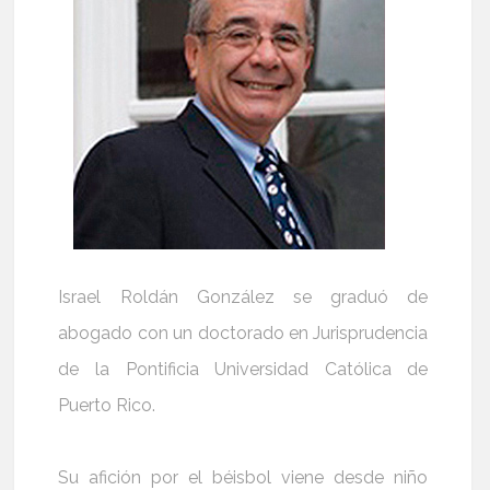
Israel Roldán González se graduó de
abogado con un doctorado en Jurisprudencia
de la Pontificia Universidad Católica de
Puerto Rico.
Su afición por el béisbol viene desde niño