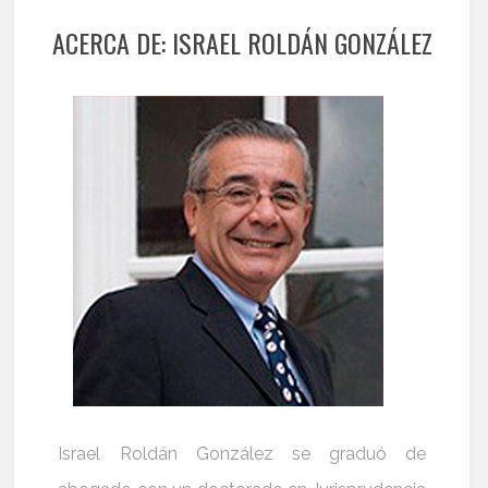
ACERCA DE: ISRAEL ROLDÁN GONZÁLEZ
Israel Roldán González se graduó de