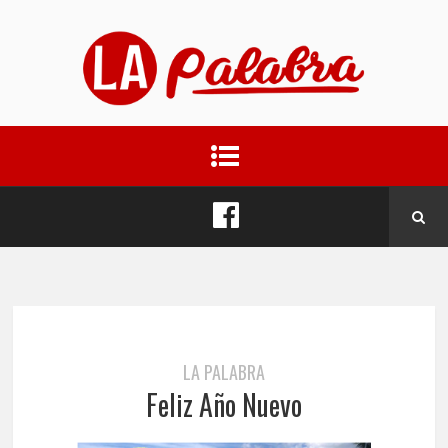
LA PALABRA
Feliz Año Nuevo