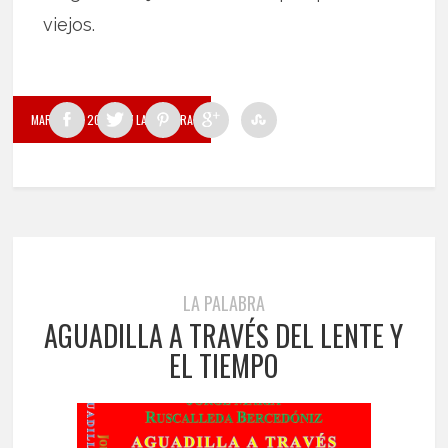
viejos.
MARZO 28, 2022
BY LA PALABRA
LA PALABRA
AGUADILLA A TRAVÉS DEL LENTE Y
EL TIEMPO