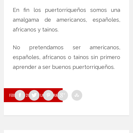
En fin los puertorriqueños somos una
amalgama de americanos, españoles,
africanos y tainos.
No pretendamos ser americanos,
españoles, africanos o tainos sin primero
aprender a ser buenos puertorriqueños.
FEBRERO 1, 2022
BY LA PALABRA