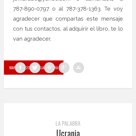
787-890-0797 o al 787-378-1363. Te voy
agradecer que compartas este mensaje
con tus contactos, al adquirir el libro, te lo
van agradecer.
MARZO 14, 2022
BY LA PALABRA
LA PALABRA
Ucrania