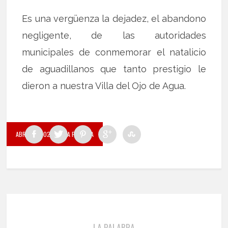
Es una vergüenza la dejadez, el abandono
negligente, de las autoridades
municipales de conmemorar el natalicio
de aguadillanos que tanto prestigio le
dieron a nuestra Villa del Ojo de Agua.
ABRIL 18, 2022
BY LA PALABRA
LA PALABRA