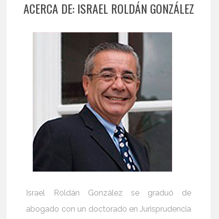
ACERCA DE: ISRAEL ROLDÁN GONZÁLEZ
Israel Roldán González se graduó de
abogado con un doctorado en Jurisprudencia