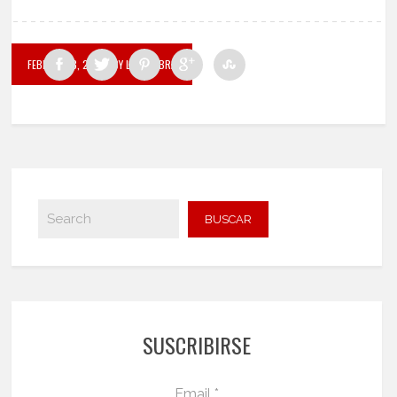
FEBRERO 18, 2020
BY LA PALABRA
SUSCRIBIRSE
Email *