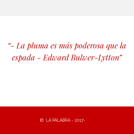
“- La pluma es más poderosa que la
espada - Edward Bulwer-Lytton”
© LA PALABRA - 2017-