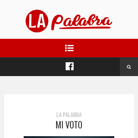
LA PALABRA
MI VOTO