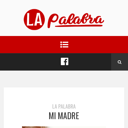
LA PALABRA
MI MADRE