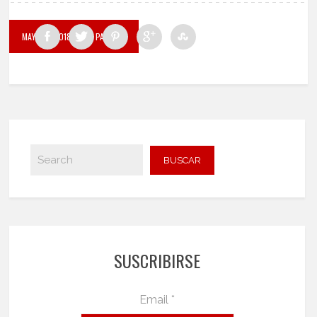
MAYO 15, 2018
BY LA PALABRA
SUSCRIBIRSE
Email *