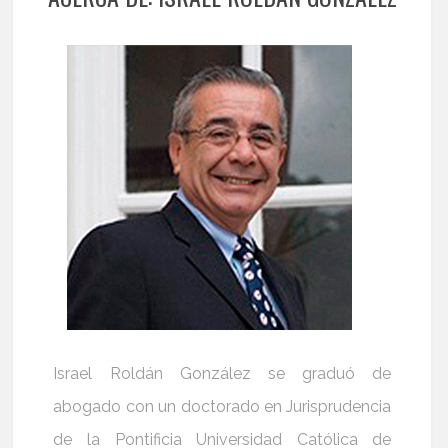
Israel Roldán González se graduó de
abogado con un doctorado en Jurisprudencia
de la Pontificia Universidad Católica de